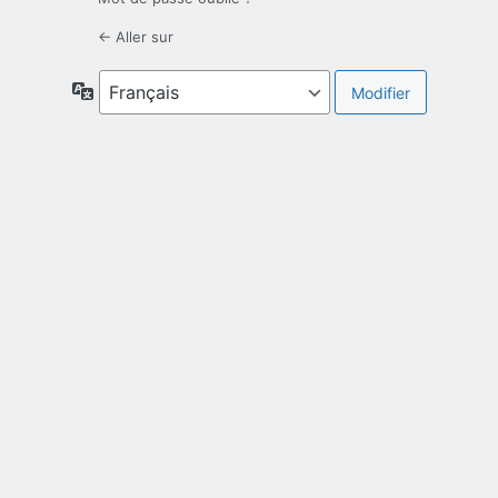
← Aller sur
Langue