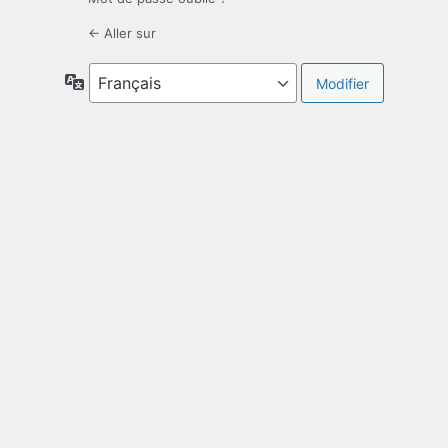
← Aller sur
Langue